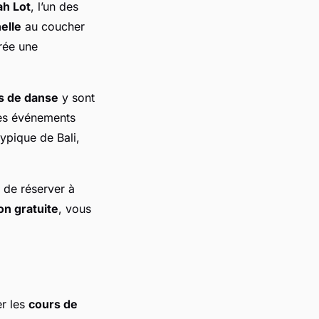
ah Lot
, l’un des
elle
au coucher
rée une
s de danse
y sont
Ces événements
ypique de Bali,
 de réserver à
on gratuite
, vous
er les
cours de