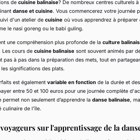
ions de
cuisine balinaise
? De nombreux centres culturels à
binant
danse et cuisine
. Vous commencerez votre journée p
uivi d'un atelier de
cuisine
où vous apprendrez à préparer 
me le nasi goreng ou le babi guling.
rent une compréhension plus profonde de la
culture balinai
. Les cours de
cuisine balinaise
sont souvent animés par de
t pas à pas dans la préparation des mets, tout en partagean
 les significations des plats.
rfaits est également
variable en fonction
de la durée et des
ayer entre 50 et 100 euros pour une journée complète d'act
e permet non seulement d’apprendre la
danse balinaise
, ma
 culinaire de l'île.
 voyageurs sur l'apprentissage de la dans