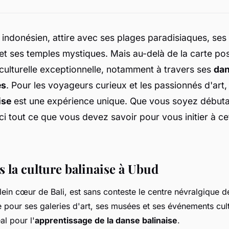
u indonésien, attire avec ses plages paradisiaques, ses 
t ses temples mystiques. Mais au-delà de la carte posta
culturelle exceptionnelle, notamment à travers ses
da
es
. Pour les voyageurs curieux et les passionnés d'art
ise
est une expérience unique. Que vous soyez début
ci tout ce que vous devez savoir pour vous initier à ce
 la culture balinaise à Ubud
lein cœur de Bali, est sans conteste le centre névralgique d
 pour ses galeries d'art, ses musées et ses événements cultu
al pour l'
apprentissage de la danse balinaise
.