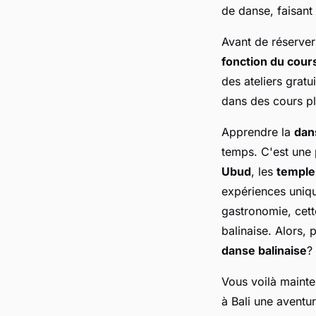
de danse, faisant 
Avant de réserve
fonction du cour
des ateliers gratu
dans des cours plu
Apprendre la
dans
temps. C'est une 
Ubud
, les
temple
expériences unique
gastronomie, cette
balinaise. Alors,
danse balinaise
?
Vous voilà mainte
à Bali une aventu