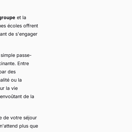
 groupe
et la
nes écoles offrent
ant de s'engager
 simple passe-
cinante. Entre
 par des
alité ou la
ur la vie
 envoûtant de la
e de votre séjour
n'attend plus que