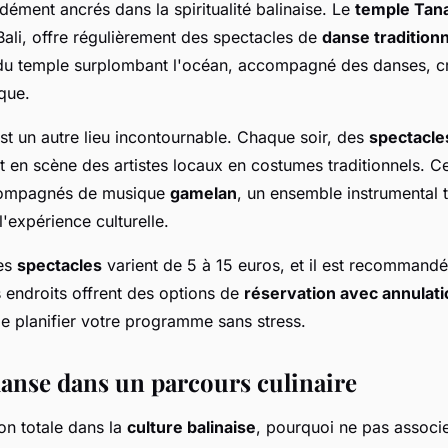
dément ancrés dans la spiritualité balinaise. Le
temple Tan
Bali, offre régulièrement des spectacles de
danse traditionn
e du temple surplombant l'océan, accompagné des danses, c
que.
st un autre lieu incontournable. Chaque soir, des
spectacle
t en scène des artistes locaux en costumes traditionnels. 
compagnés de musique
gamelan
, un ensemble instrumental t
l'expérience culturelle.
ces
spectacles
varient de 5 à 15 euros, et il est recommandé
s endroits offrent des options de
réservation avec annulati
de planifier votre programme sans stress.
danse dans un parcours culinaire
on totale dans la
culture balinaise
, pourquoi ne pas associ