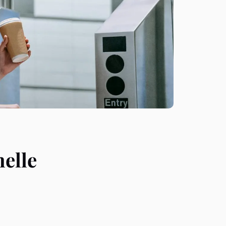
nelle