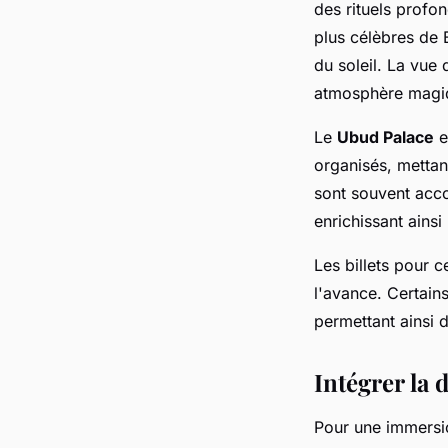
des rituels profon
plus célèbres de 
du soleil. La vu
atmosphère magi
Le
Ubud Palace
e
organisés, mettan
sont souvent ac
enrichissant ainsi 
Les billets pour 
l'avance. Certain
permettant ainsi 
Intégrer la 
Pour une immersi