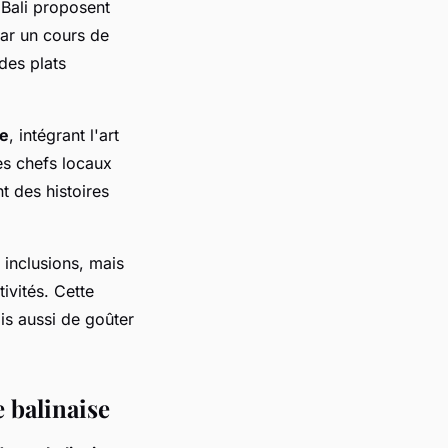
 Bali proposent
ar un cours de
des plats
se
, intégrant l'art
s chefs locaux
t des histoires
 inclusions, mais
ivités. Cette
is aussi de goûter
e balinaise