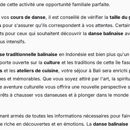
de cette activité une opportunité familiale parfaite.
r vos
cours de danse
, il est conseillé de vérifier la
taille du
s
pour s'assurer qu'ils correspondent à vos attentes. Certai
its pour ceux qui souhaitent découvrir la
danse balinaise
av
s intensifs.
e traditionnelle balinaise
en Indonésie est bien plus qu'un
porte ouverte sur la
culture
et les traditions de cette île fas
s
et les
ateliers de cuisine
, votre séjour à Bali sera enrichi
s et mémorables. Que vous soyez attiré par l'art, la spiritu
 aventure culturelle vous offrira une nouvelle perspective s
 prêts à chausser vos danseuses et à plonger dans le monde
nant armés de toutes les informations nécessaires pour fair
re riche en découvertes et en émotions. La
danse balinaise