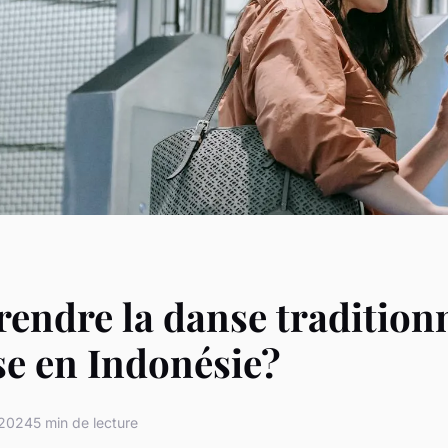
endre la danse tradition
se en Indonésie?
 2024
5 min de lecture