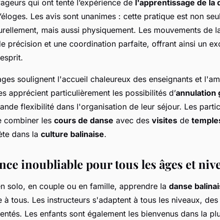
geurs qui ont tenté l’expérience de
l'apprentissage de la 
d’éloges. Les avis sont unanimes : cette pratique est non se
turellement, mais aussi physiquement. Les mouvements de 
 précision et une coordination parfaite, offrant ainsi un ex
esprit.
ges soulignent l'accueil chaleureux des enseignants et l'a
s apprécient particulièrement les possibilités d’
annulation 
nde flexibilité dans l'organisation de leur séjour. Les parti
 combiner les
cours de danse
avec des
visites
de
temple
te dans la
culture balinaise
.
ce inoubliable pour tous les âges et niv
 solo, en couple ou en famille, apprendre la
danse balina
e à tous. Les instructeurs s'adaptent à tous les niveaux, de
ntés. Les enfants sont également les bienvenus dans la pl