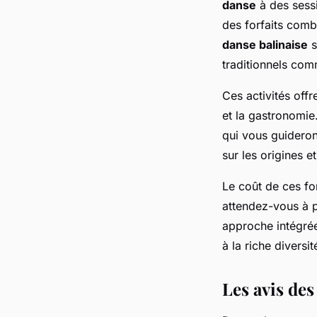
danse
à des sess
des forfaits com
danse balinaise
s
traditionnels com
Ces activités off
et la gastronomie
qui vous guideron
sur les origines et
Le coût de ces fo
attendez-vous à p
approche intégré
à la riche diversité
Les avis des