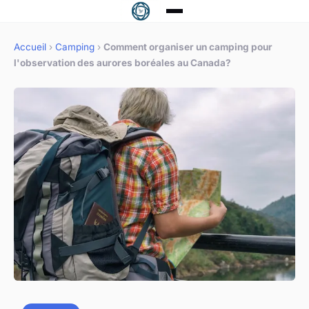
Accueil
›
Camping
›
Comment organiser un camping pour
l'observation des aurores boréales au Canada?