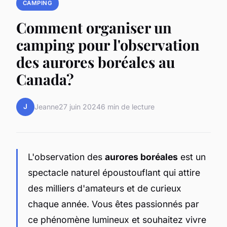
CAMPING
Comment organiser un
camping pour l'observation
des aurores boréales au
Canada?
J
Jeanne
27 juin 2024
6 min de lecture
L'observation des
aurores boréales
est un
spectacle naturel époustouflant qui attire
des milliers d'amateurs et de curieux
chaque année. Vous êtes passionnés par
ce phénomène lumineux et souhaitez vivre