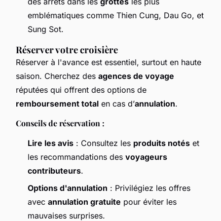
des arrêts dans les
grottes
les plus
emblématiques comme Thien Cung, Dau Go, et
Sung Sot.
Réserver votre croisière
Réserver à l'avance est essentiel, surtout en haute
saison. Cherchez des
agences de voyage
réputées qui offrent des options de
remboursement total
en cas d’
annulation
.
Conseils de réservation :
Lire les avis
: Consultez les
produits notés
et
les recommandations des
voyageurs
contributeurs
.
Options d'annulation
: Privilégiez les offres
avec
annulation gratuite
pour éviter les
mauvaises surprises.