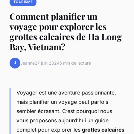
TOURISME
Comment planifier un
voyage pour explorer les
grottes calcaires de Ha Long
Bay, Vietnam?
J
Jeanne
27 juin 2024
5 min de lecture
Voyager est une aventure passionnante,
mais planifier un voyage peut parfois
sembler écrasant. C’est pourquoi nous
vous proposons aujourd’hui un guide
complet pour explorer les
grottes calcaires