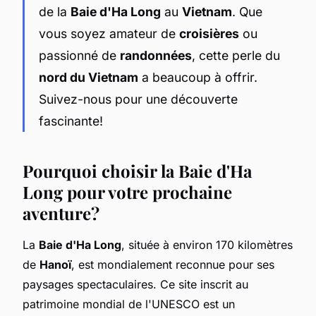
de la
Baie d'Ha Long
au
Vietnam
. Que
vous soyez amateur de
croisières
ou
passionné de
randonnées
, cette perle du
nord du Vietnam
a beaucoup à offrir.
Suivez-nous pour une découverte
fascinante!
Pourquoi choisir la Baie d'Ha
Long pour votre prochaine
aventure?
La
Baie d'Ha Long
, située à environ 170 kilomètres
de
Hanoï
, est mondialement reconnue pour ses
paysages spectaculaires. Ce site inscrit au
patrimoine mondial de l'UNESCO est un