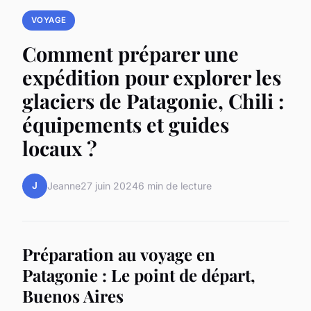
VOYAGE
Comment préparer une
expédition pour explorer les
glaciers de Patagonie, Chili :
équipements et guides
locaux ?
J
Jeanne
27 juin 2024
6 min de lecture
Préparation au voyage en
Patagonie : Le point de départ,
Buenos Aires