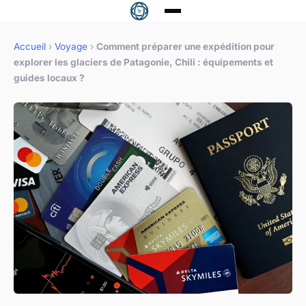
Accueil
›
Voyage
›
Comment préparer une expédition pour
explorer les glaciers de Patagonie, Chili : équipements et
guides locaux ?