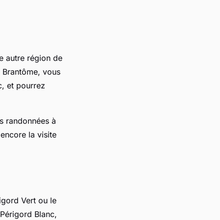
ne autre région de
à Brantôme, vous
, et pourrez
es randonnées à
encore la visite
igord Vert ou le
 Périgord Blanc,