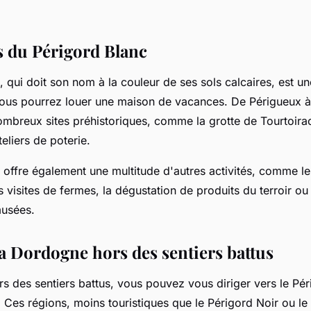
 du Périgord Blanc
, qui doit son nom à la couleur de ses sols calcaires, est u
ous pourrez louer une maison de vacances. De Périgueux 
mbreux sites préhistoriques, comme la grotte de Tourtoirac
teliers de poterie.
 offre également une multitude d'autres activités, comme l
s visites de fermes, la dégustation de produits du terroir ou 
musées.
a Dordogne hors des sentiers battus
rs des sentiers battus, vous pouvez vous diriger vers le Pér
 Ces régions, moins touristiques que le Périgord Noir ou le