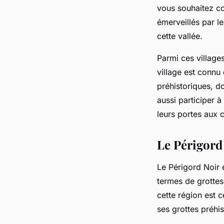
vous souhaitez co
émerveillés par l
cette vallée.
Parmi ces village
village est connu
préhistoriques, d
aussi participer 
leurs portes aux 
Le Périgord 
Le Périgord Noir 
termes de grottes
cette région est 
ses grottes préhis