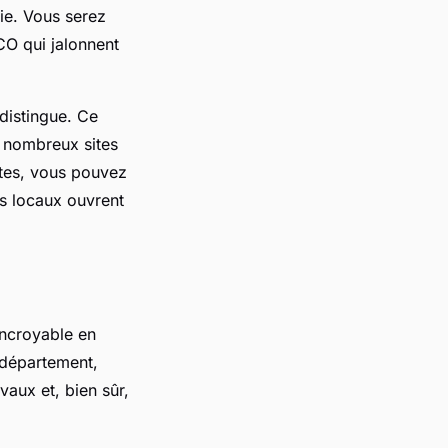
rie. Vous serez
CO qui jalonnent
distingue. Ce
s nombreux sites
ttes, vous pouvez
ns locaux ouvrent
incroyable en
u département,
aux et, bien sûr,