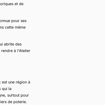
toriques et de
connue pour ses
ans cette même
ui abrite des
rendre à l'Atelier
c est une région à
 qui la
gne, surtout pour
iers de poterie.