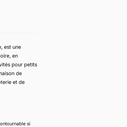
, est une
oire, en
vités pour petits
 maison de
terie et de
ontournable si