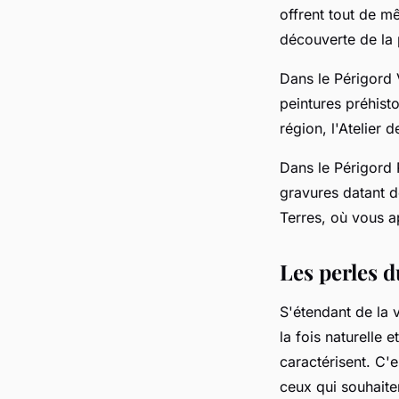
offrent tout de m
découverte de la 
Dans le Périgord 
peintures préhist
région, l'Atelier 
Dans le Périgord 
gravures datant d
Terres, où vous ap
Les perles 
S'étendant de la v
la fois naturelle e
caractérisent. C'
ceux qui souhaiten