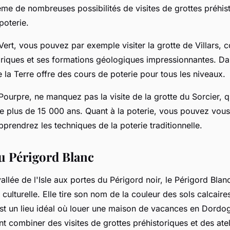
ême de nombreuses possibilités de visites de grottes préhis
poterie.
Vert, vous pouvez par exemple visiter la grotte de Villars, 
oriques et ses formations géologiques impressionnantes. D
de la Terre offre des cours de poterie pour tous les niveaux.
Pourpre, ne manquez pas la visite de la grotte du Sorcier, q
e plus de 15 000 ans. Quant à la poterie, vous pouvez vous 
prendrez les techniques de la poterie traditionnelle.
du Périgord Blanc
allée de l'Isle aux portes du Périgord noir, le Périgord Blan
t culturelle. Elle tire son nom de la couleur des sols calcaires
est un lieu idéal où louer une maison de vacances en Dordo
t combiner des visites de grottes préhistoriques et des atel