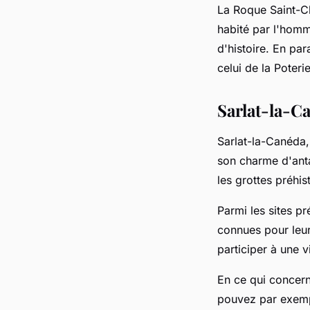
La Roque Saint-Ch
habité par l'homm
d'histoire. En pa
celui de la Poteri
Sarlat-la-C
Sarlat-la-Canéda,
son charme d'anta
les grottes préhis
Parmi les sites pr
connues pour leur
participer à une 
En ce qui concerne
pouvez par exempl