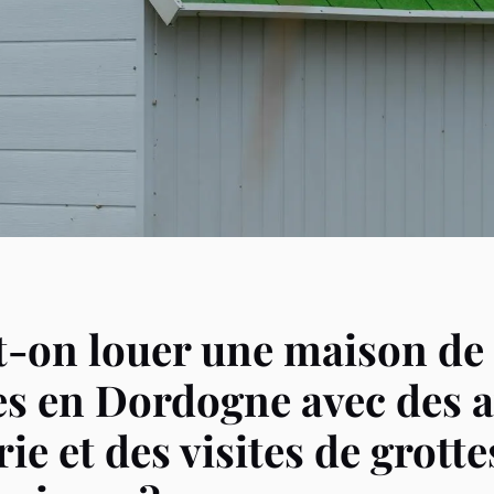
-on louer une maison de
s en Dordogne avec des a
ie et des visites de grotte