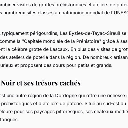
mbiner visites de grottes préhistoriques et ateliers de pote
es nombreux sites classés au patrimoine mondial de l'UNES
s typiquement périgourdins, Les Eyzies-de-Tayac-Sireuil se 
 comme la "Capitale mondiale de la Préhistoire" grâce à se
ont la célèbre grotte de Lascaux. En plus des visites de gro
à des ateliers de poterie dans la région. De nombreux artisa
curieux et proposent des cours pour petits et grands.
Noir et ses trésors cachés
est une autre région de la Dordogne qui offre une richesse 
 préhistoriques et d'ateliers de poterie. Situé au sud-est d
célèbre pour ses paysages pittoresques, ses châteaux médiév
toriques.