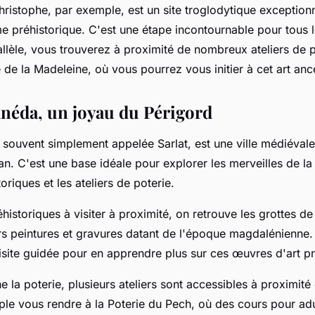
ristophe, par exemple, est un site troglodytique exceptionn
e préhistorique. C'est une étape incontournable pour tous 
rallèle, vous trouverez à proximité de nombreux ateliers de
e de la Madeleine, où vous pourrez vous initier à cet art ance
anéda, un joyau du Périgord
 souvent simplement appelée Sarlat, est une ville médiévale
n. C'est une base idéale pour explorer les merveilles de l
toriques et les ateliers de poterie.
éhistoriques à visiter à proximité, on retrouve les grottes d
s peintures et gravures datant de l'époque magdalénienne.
visite guidée pour en apprendre plus sur ces œuvres d'art pr
 la poterie, plusieurs ateliers sont accessibles à proximité
e vous rendre à la Poterie du Pech, où des cours pour adu