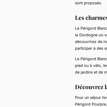
sont proposés.
Les charmes
Le Périgord Blanc
la Dordogne où v
découvrirez de no
participer à des a
Le Périgord Blanc
pied ou à vélo, le
de jardins et de 
Découvrez l
Pour un séjour ho
Périgord Pourpre.