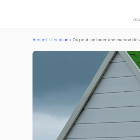
Acc
Accueil
›
Location
›
Où peut-on louer une maison de 