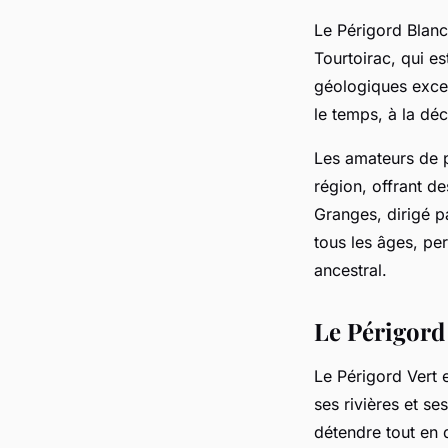
Le Périgord Blanc
Tourtoirac, qui e
géologiques excep
le temps, à la dé
Les amateurs de p
région, offrant de
Granges, dirigé p
tous les âges, pe
ancestral.
Le Périgord 
Le Périgord Vert 
ses rivières et se
détendre tout en d