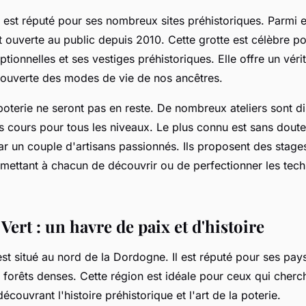
 est réputé pour ses nombreux sites préhistoriques. Parmi e
st ouverte au public depuis 2010. Cette grotte est célèbre p
tionnelles et ses vestiges préhistoriques. Elle offre un vér
couverte des modes de vie de nos ancêtres.
oterie ne seront pas en reste. De nombreux ateliers sont d
s cours pour tous les niveaux. Le plus connu est sans doute 
ar un couple d'artisans passionnés. Ils proposent des stage
rmettant à chacun de découvrir ou de perfectionner les tech
Vert : un havre de paix et d'histoire
est situé au nord de la Dordogne. Il est réputé pour ses pa
s forêts denses. Cette région est idéale pour ceux qui cherc
écouvrant l'histoire préhistorique et l'art de la poterie.