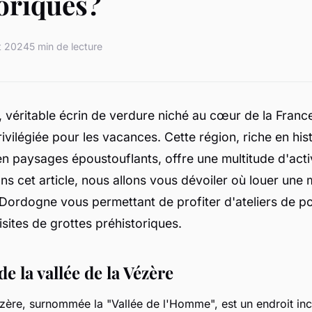
oriques?
et 2024
5 min de lecture
véritable écrin de verdure niché au cœur de la France
rivilégiée pour les vacances. Cette région, riche en hist
 en paysages époustouflants, offre une multitude d'acti
ns cet article, nous allons vous dévoiler où louer une
ordogne vous permettant de profiter d'ateliers de po
isites de grottes préhistoriques.
de la vallée de la Vézère
ézère, surnommée la "Vallée de l'Homme", est un endroit inc