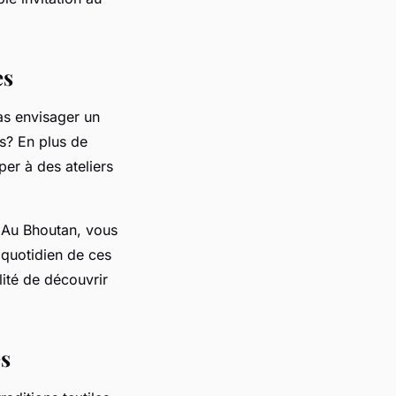
es
as envisager un
s? En plus de
per à des ateliers
. Au Bhoutan, vous
 quotidien de ces
lité de découvrir
es