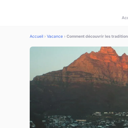
Acc
Accueil
›
Vacance
›
Comment découvrir les tradition