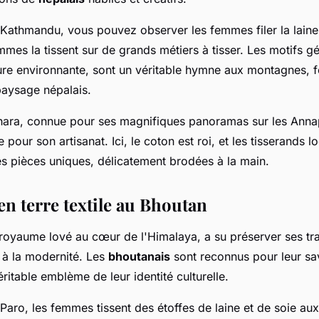
 Kathmandu, vous pouvez observer les femmes filer la laine 
mmes la tissent sur de grands métiers à tisser. Les motifs g
ture environnante, sont un véritable hymne aux montagnes, fo
paysage népalais.
hara, connue pour ses magnifiques panoramas sur les Anna
pour son artisanat. Ici, le coton est roi, et les tisserands l
s pièces uniques, délicatement brodées à la main.
n terre textile au Bhoutan
 royaume lové au cœur de l'Himalaya, a su préserver ses tra
 à la modernité. Les
bhoutanais
sont reconnus pour leur sav
véritable emblème de leur identité culturelle.
 Paro, les femmes tissent des étoffes de laine et de soie aux