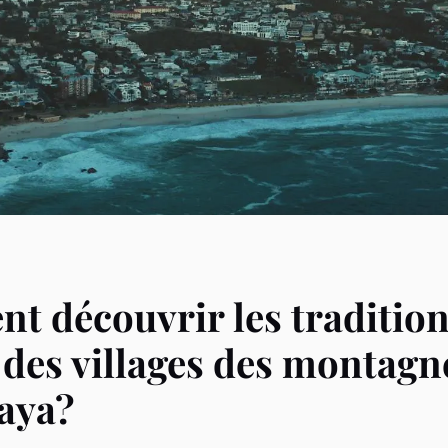
 découvrir les traditio
s des villages des montagn
aya?