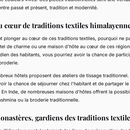
ntre passé et présent, tradition et modernité.
u cœur de traditions textiles himalayenn
t plonger au cœur de ces traditions textiles, pourquoi ne p
ôtel de charme ou une maison d'hôte au cœur de ces région
dien des habitants, vous pourriez avoir la chance de partici
broderie.
reux hôtels proposent des ateliers de tissage traditionnel
ir la chance de séjourner chez l'habitant et de partager le
r. En Inde, de nombreuses maisons d'hôtes offrent la possibi
ashmina ou la broderie traditionnelle.
monastères, gardiens des traditions textil