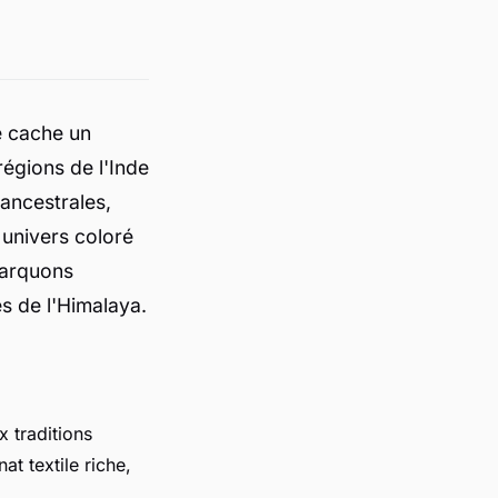
e cache un
régions de l'Inde
 ancestrales,
 univers coloré
barquons
s de l'Himalaya.
 traditions
t textile riche,