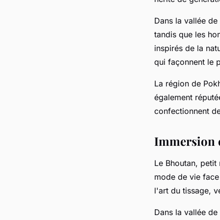
Dans la vallée de
tandis que les ho
inspirés de la na
qui façonnent le 
La région de Pok
également réputée 
confectionnent de
Immersion e
Le Bhoutan, petit
mode de vie face
l'art du tissage, 
Dans la vallée de