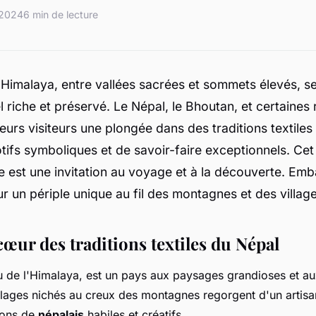
 2024
6 min de lecture
'Himalaya, entre vallées sacrées et sommets élevés, s
el riche et préservé. Le Népal, le Bhoutan, et certaines 
eurs visiteurs une plongée dans des traditions textiles
tifs symboliques et de savoir-faire exceptionnels. Cet
e est une invitation au voyage et à la découverte. Em
 un périple unique au fil des montagnes et des village
œur des traditions textiles du Népal
 de l'Himalaya, est un pays aux paysages grandioses et aux
illages nichés au creux des montagnes regorgent d'un artisana
ions de
népalais
habiles et créatifs.