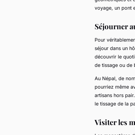
voyage, un pont e
Séjourner a
Pour véritablemen
séjour dans un h
découvrir le quoti
de tissage ou de 
Au Népal, de nomb
pourriez même avo
artisans hors pai
le tissage de la p
Visiter les 