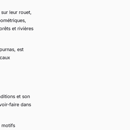
sur leur rouet,
éométriques,
rêts et rivières
purnas, est
ocaux
ditions et son
oir-faire dans
 motifs