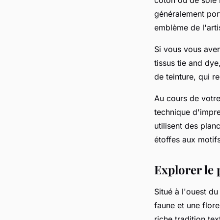
généralement port
emblème de l'artis
Si vous vous aven
tissus tie and dy
de teinture, qui r
Au cours de votre
technique d'impre
utilisent des plan
étoffes aux motif
Explorer le 
Situé à l'ouest du
faune et une flor
riche tradition te